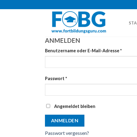
Skip
to
content
STA
ANMELDEN
Benutzername oder E-Mail-Adresse
*
Passwort
*
Angemeldet bleiben
ANMELDEN
Passwort vergessen?