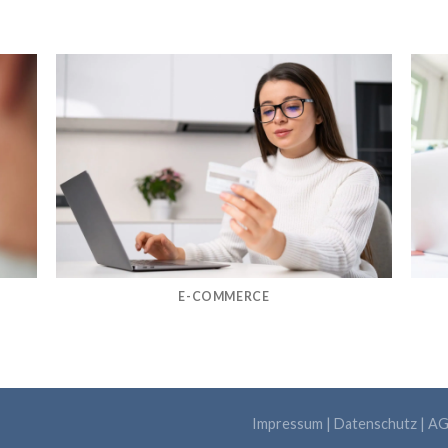
E-COMMERCE
Impressum
|
Datenschutz
|
AG