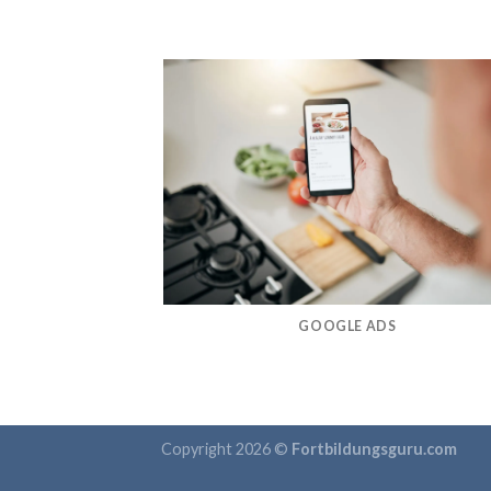
GOOGLE ADS
Copyright 2026 ©
Fortbildungsguru.com