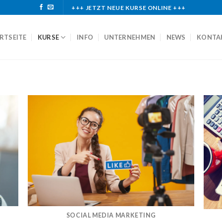
+++ JETZT NEUE KURSE ONLINE +++
RTSEITE
KURSE
INFO
UNTERNEHMEN
NEWS
KONTA
SOCIAL MEDIA MARKETING