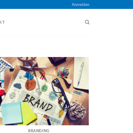
Anmelden
KT
BRANDING