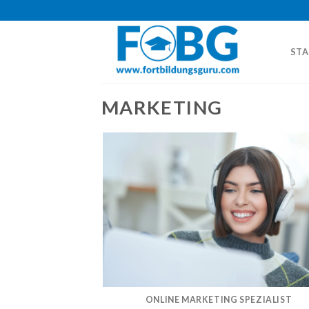
Skip
to
content
STA
MARKETING
ONLINE MARKETING SPEZIALIST