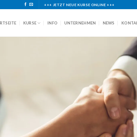
+++ JETZT NEUE KURSE ONLINE +++
RTSEITE
KURSE
INFO
UNTERNEHMEN
NEWS
KONTA