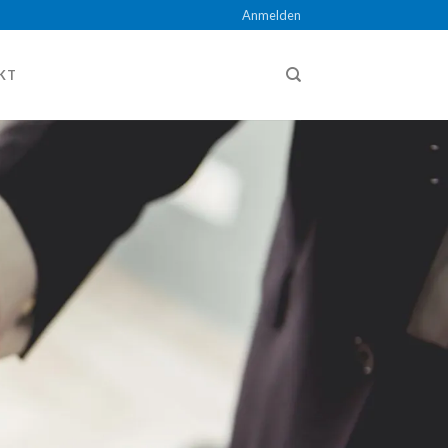
Anmelden
KT