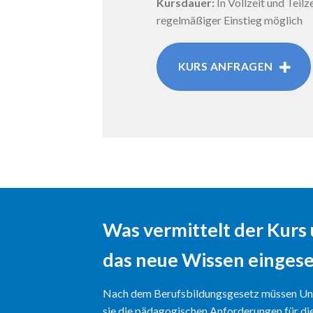
Kursdauer:
In Vollzeit und Teilz
regelmäßiger Einstieg möglich
KURS ANFRAGEN
Was vermittelt der Kurs
das neue Wissen einges
Nach dem Berufsbildungsgesetz müssen Un
sie die pädagogischen Anforderungen für di