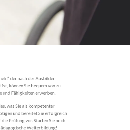
in“, der nach der Ausbilder-
ist, können Sie bequem von zu
e und Fähigkeiten erwerben.
les, was Sie als kompetenter
tigen und bereitet Sie erfolgreich
 die Prüfung vor. Starten Sie noch
spädagogische Weiterbildung!