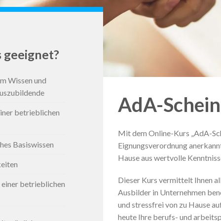
s geeignet?
em Wissen und
Auszubildende
AdA-Schein
iner betrieblichen
Mit dem Online-Kurs „AdA-Sche
hes Basiswissen
Eignungsverordnung anerkannt 
Hause aus wertvolle Kenntniss
eiten
Dieser Kurs vermittelt Ihnen al
einer betrieblichen
Ausbilder in Unternehmen benö
und stressfrei von zu Hause auf
heute Ihre berufs- und arbeit